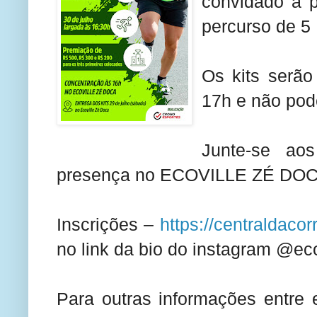
convidado a p
percurso de 5
Os kits serão
17h e não pod
Junte-se ao
presença no ECOVILLE ZÉ DOC
Inscrições –
https://centraldacor
no link da bio do instagram @e
Para outras informações entre