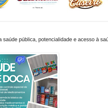
a saúde pública, potencialidade e acesso à sa