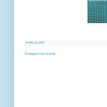
at
julho 25, 2023
Postagem mais recente