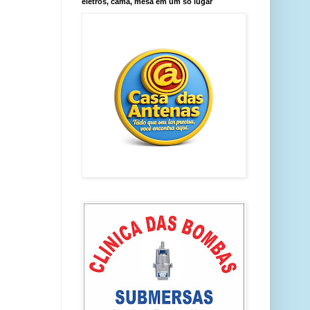
eletros, cama, mesa em um só lugar