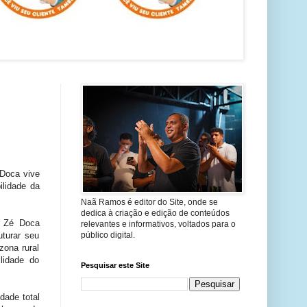
 Doca vive
ilidade da
Naã Ramos é editor do Site, onde se
dedica à criação e edição de conteúdos
e Zé Doca
relevantes e informativos, voltados para o
uturar seu
público digital.
zona rural
lidade do
Pesquisar este Site
dade total