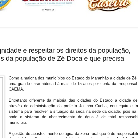
nidade e respeitar os direitos da população,
s da população de Zé Doca e que precisa
Como a maioria dos municípios do Estado do Maranhão a cidade de Zé
uma grande crise hídrica há mais de 15 anos por conta da irresponsab
CAEMA.
Entretanto diferente da maioria das cidades do Estado a cidade d
através da administração da prefeita Josinha Cunha, conseguiu estr
sistema para resolver a situação da seca na sede da cidade, pois na 
onde o sistema de abastecimento de água é de total responsabi
município.
A gestão do abastecimento de água da zona rural que é de responsabili