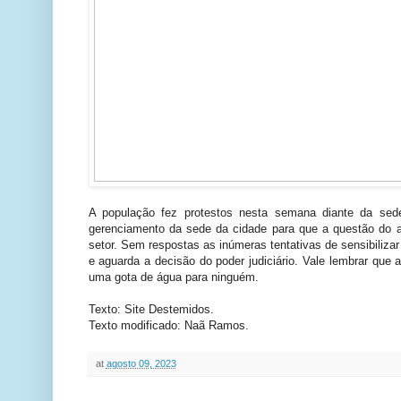
A população fez protestos nesta semana diante da se
gerenciamento da sede da cidade para que a questão do ab
setor. Sem respostas as inúmeras tentativas de sensibilizar
e aguarda a decisão do poder judiciário. Vale lembrar qu
uma gota de água para ninguém.
Texto: Site Destemidos.
Texto modificado: Naã Ramos.
at
agosto 09, 2023