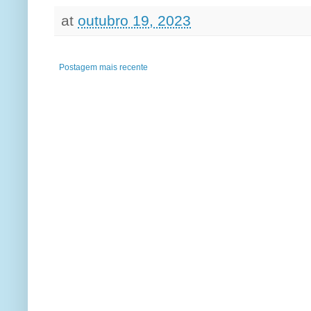
at
outubro 19, 2023
Postagem mais recente