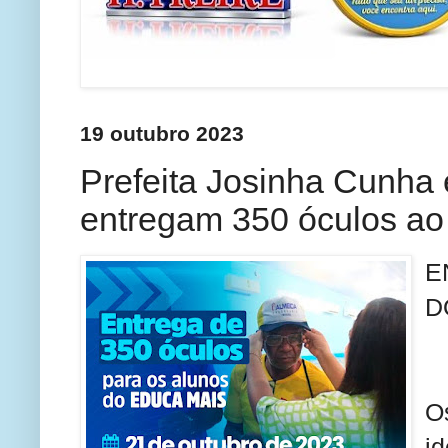
19 outubro 2023
Prefeita Josinha Cunha
entregam 350 óculos 
E
D
O
i