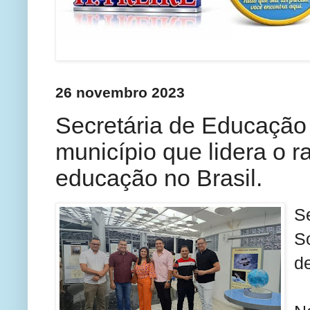
26 novembro 2023
Secretária de Educação 
município que lidera o 
educação no Brasil.
S
S
d