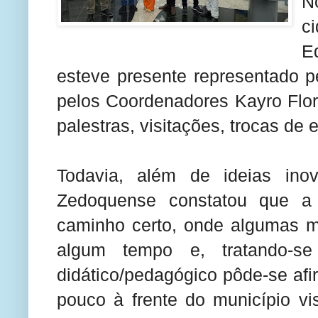
N
c
E
esteve presente representado p
pelos Coordenadores Kayro Flor
palestras, visitações, trocas de
Todavia, além de ideias ino
Zedoquense constatou que a
caminho certo, onde algumas m
algum tempo e, tratando-se
didático/pedagógico pôde-se af
pouco à frente do município vi