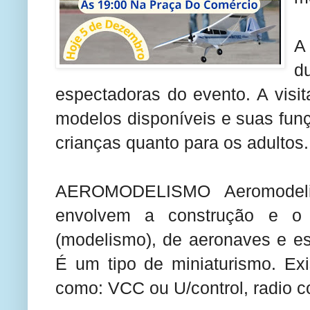
A 
d
espectadoras do evento. A visi
modelos disponíveis e suas fun
crianças quanto para os adultos.
AEROMODELISMO Aeromodeli
envolvem a construção e o
(modelismo), de aeronaves e es
É um tipo de miniaturismo. Ex
como: VCC ou U/control, radio co