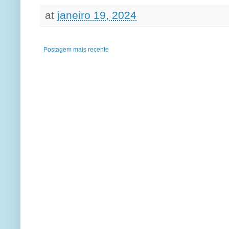
at
janeiro 19, 2024
Postagem mais recente