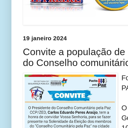
19 janeiro 2024
Convite a população de
do Conselho comunitári
F
P
O
G
1