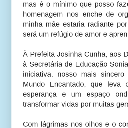
mas é o mínimo que posso faze
homenagem nos enche de orgu
minha mãe estaria radiante po
será um refúgio de amor e apren
À Prefeita Josinha Cunha, aos D
à Secretária de Educação Sonia
iniciativa, nosso mais sincer
Mundo Encantado, que leva 
esperança e um espaço onde
transformar vidas por muitas ge
Com lágrimas nos olhos e o cor