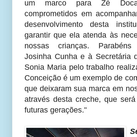
um marco para Zé Doca
comprometidos em acompanhar
desenvolvimento desta insti
garantir que ela atenda às nec
nossas crianças. Parabéns
Josinha Cunha e à Secretária
Sonia Maria pelo trabalho real
Conceição é um exemplo de com
que deixaram sua marca em nos
através desta creche, que se
futuras gerações."
S