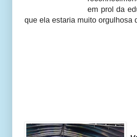
em prol da ed
que ela estaria muito orgulhosa