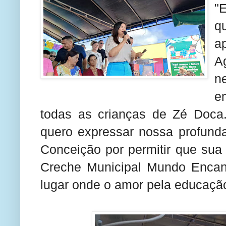
"
q
a
A
n
e
todas as crianças de Zé Doca
quero expressar nossa profunda
Conceição por permitir que sua
Creche Municipal Mundo Encan
lugar onde o amor pela educação 