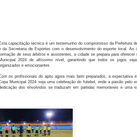
Esta capacitação técnica é um testemunho do compromisso da Prefeitura 
e da Secretaria de Esportes com o desenvolvimento do esporte local. Ao i
formação de seus árbitros e assistentes, a cidade se prepara para oferece
Municipal 2024 de altíssimo nível, garantindo que todos os jogos seja
organizados e emocionantes.
Com os profissionais do apito agora mais bem preparados, a expectativa 
Copa Municipal 2024 seja uma celebração do futebol, onde a paixão pelo e
dedicação dos envolvidos se traduzam em partidas memoráveis e uma ex