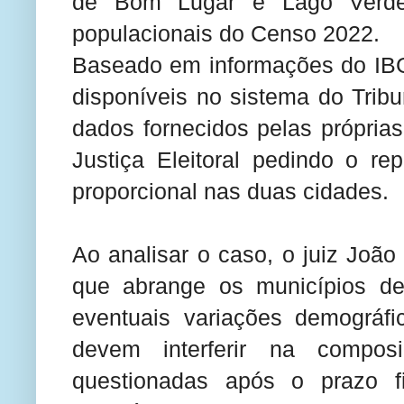
de Bom Lugar e Lago Verde
populacionais do Censo 2022.
Baseado em informações do IB
disponíveis no sistema do Trib
dados fornecidos pelas própria
Justiça Eleitoral pedindo o r
proporcional nas duas cidades.
Ao analisar o caso, o juiz João 
que abrange os municípios d
eventuais variações demográfi
devem interferir na compos
questionadas após o prazo f