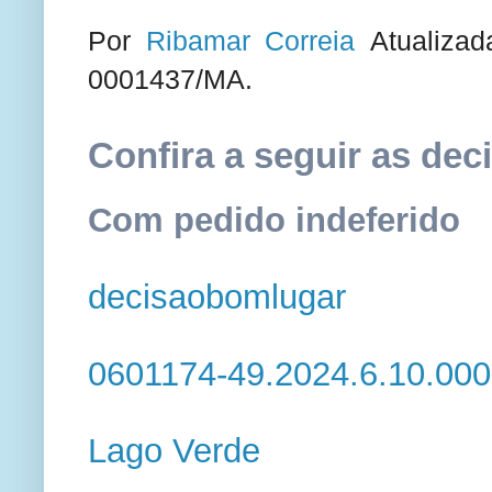
Por
Ribamar Correia
Atualizad
0001437/MA.
Confira a seguir as dec
Com pedido indeferido
decisaobomlugar
0601174-49.2024.6.10.000
Lago Verde