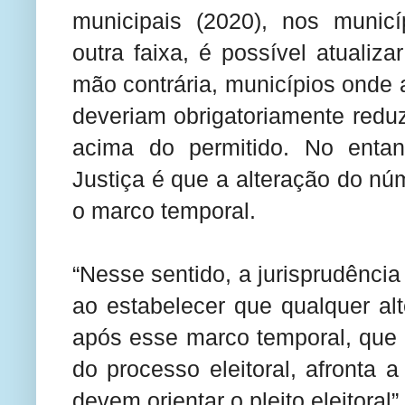
municipais (2020), nos munic
outra faixa, é possível atuali
mão contrária, municípios onde 
deveriam obrigatoriamente redu
acima do permitido. No entan
Justiça é que a alteração do núm
o marco temporal.
“Nesse sentido, a jurisprudência 
ao estabelecer que qualquer al
após esse marco temporal, que re
do processo eleitoral, afronta a
devem orientar o pleito eleitoral”.