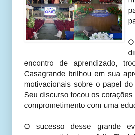
p
p
O
d
encontro de aprendizado, tr
Casagrande brilhou em sua apre
motivacionais sobre o papel do
Seu discurso tocou os corações 
comprometimento com uma educ
O sucesso desse grande eve