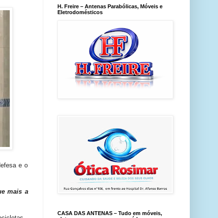
H. Freire – Antenas Parabólicas, Móveis e
Eletrodomésticos
efesa e o
ue mais a
CASA DAS ANTENAS – Tudo em móveis,
cicletas ,