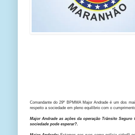
Comandante do 29º BPMMA Major Andrade é um dos mais c
respeito a sociedade em pleno equilíbrio com o cumprimento
Major Andrade as ações da operação Trânsito Seguro t
sociedade pode esperar?.
Major Andrade:
Estamos nas ruas como polícia cidadã ori