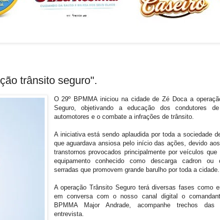
ção trânsito seguro".
O 29º BPMMA iniciou na cidade de Zé Doca a operação
Seguro, objetivando a educação dos condutores de
automotores e o combate a infrações de trânsito.
A iniciativa está sendo aplaudida por toda a sociedade 
que aguardava ansiosa pelo início das ações, devido ao
transtornos provocados principalmente por veículos que 
equipamento conhecido como descarga cadron ou d
serradas que promovem grande barulho por toda a cidade.
A operação Trânsito Seguro terá diversas fases como e
em conversa com o nosso canal digital o comandan
BPMMA Major Andrade, acompanhe trechos das 
entrevista.