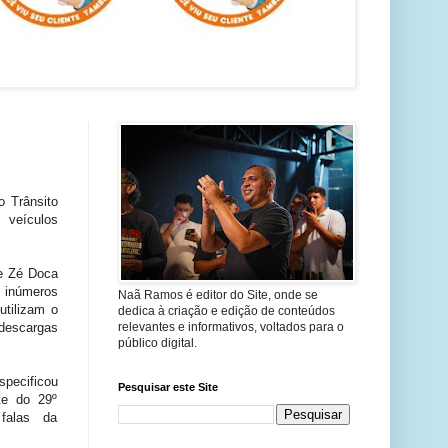
 Trânsito
 veículos
de Zé Doca
s inúmeros
Naã Ramos é editor do Site, onde se
utilizam o
dedica à criação e edição de conteúdos
escargas
relevantes e informativos, voltados para o
público digital.
specificou
Pesquisar este Site
te do 29º
falas da