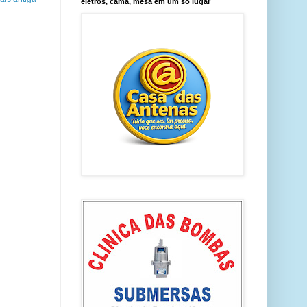
eletros, cama, mesa em um só lugar