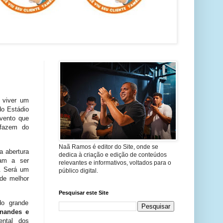
 viver um
 do Estádio
vento que
 fazem do
Naã Ramos é editor do Site, onde se
a abertura
dedica à criação e edição de conteúdos
çam a ser
relevantes e informativos, voltados para o
. Será um
público digital.
 de melhor
Pesquisar este Site
do grande
rnandes e
ental dos