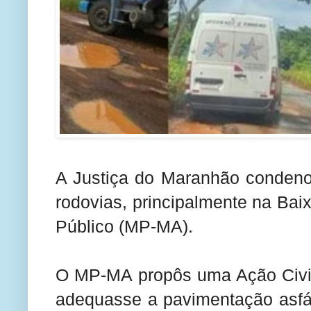
A Justiça do Maranhão condeno
rodovias, principalmente na Ba
Público (MP-MA).
O MP-MA propôs uma Ação Civil
adequasse a pavimentação asfál