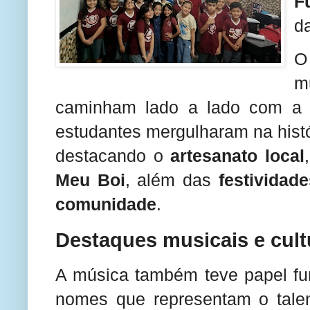
F
d
O
m
caminham lado a lado com a 
estudantes mergulharam na histó
destacando o
artesanato local
Meu Boi
, além das
festividad
comunidade
.
Destaques musicais e cult
A música também teve papel fu
nomes que representam o tale