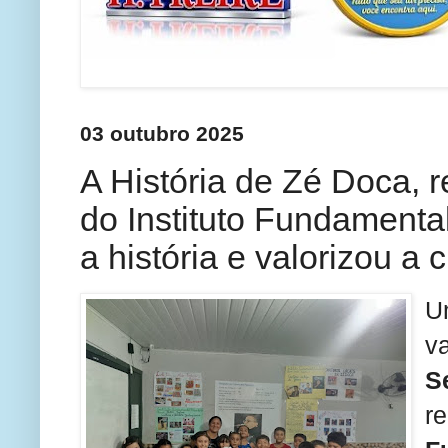
03 outubro 2025
A História de Zé Doca, r
do Instituto Fundamental
a história e valorizou a
U
v
S
r