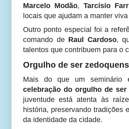
Marcelo Modão
,
Tarcísio Far
locais que ajudam a manter viva
Outro ponto especial foi a refe
comando de
Raul Cardoso
, q
talentos que contribuem para o c
Orgulho de ser zedoquen
Mais do que um seminário es
celebração do orgulho de se
juventude está atenta às raíze
história, preservando tradições
da identidade da cidade.