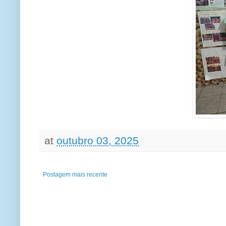
at
outubro 03, 2025
Postagem mais recente