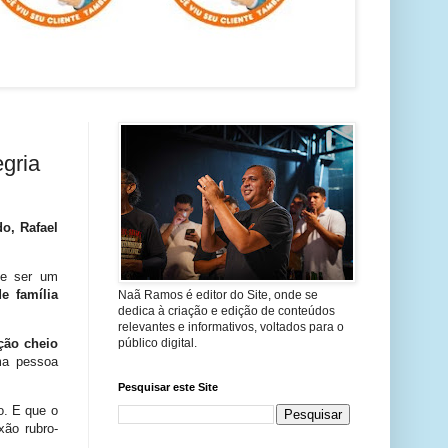
gria
o, Rafael
de ser um
e família
Naã Ramos é editor do Site, onde se
dedica à criação e edição de conteúdos
relevantes e informativos, voltados para o
público digital.
ção cheio
ma pessoa
Pesquisar este Site
o. E que o
xão rubro-