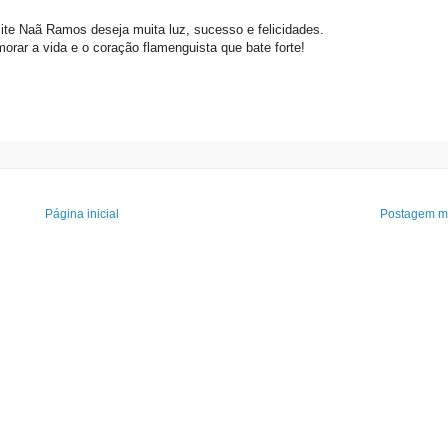
ite Naã Ramos deseja muita luz, sucesso e felicidades.
orar a vida e o coração flamenguista que bate forte!
Página inicial
Postagem ma