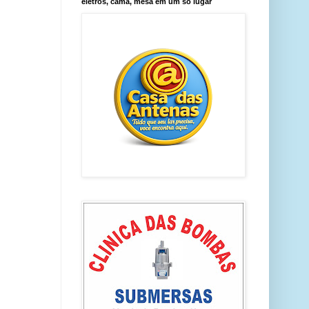
eletros, cama, mesa em um só lugar