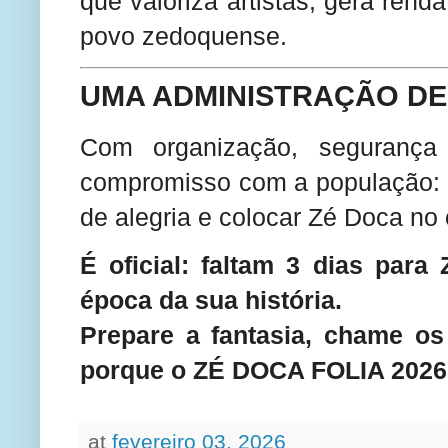
que valoriza artistas, gera rend
povo zedoquense.
UMA ADMINISTRAÇÃO D
Com organização, segurança 
compromisso com a população: i
de alegria e colocar Zé Doca no
É oficial: faltam 3 dias para
época da sua história.
Prepare a fantasia, chame o
porque o ZÉ DOCA FOLIA 2026 
at
fevereiro 03, 2026