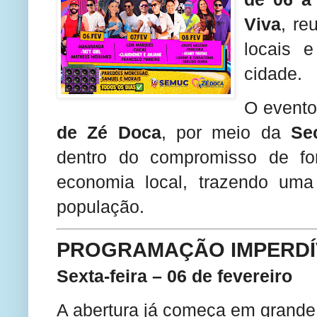
Viva
, re
locais 
cidade.
O evento
de Zé Doca
, por meio da
Se
dentro do compromisso de for
economia local, trazendo uma
população.
PROGRAMAÇÃO IMPERDÍ
Sexta-feira – 06 de fevereiro
A abertura já começa em grande