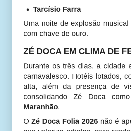
Tarcísio Farra
Uma noite de explosão musical 
com chave de ouro.
ZÉ DOCA EM CLIMA DE F
Durante os três dias, a cidade
carnavalesco. Hotéis lotados, 
alta, além da presença de vis
consolidando Zé Doca co
Maranhão
.
O
Zé Doca Folia 2026
não é ap