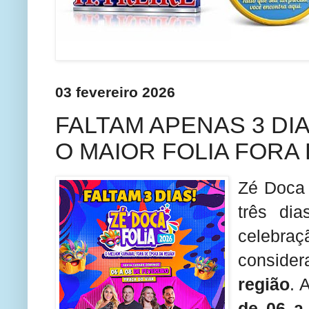
03 fevereiro 2026
FALTAM APENAS 3 DI
O MAIOR FOLIA FORA
Zé Doca 
três dia
celebra
conside
região
. 
de 06 a 