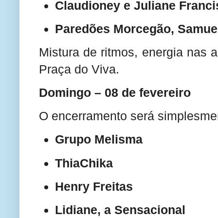
Claudioney e Juliane Franci
Paredões Morcegão, Samuel
Mistura de ritmos, energia nas 
Praça do Viva.
Domingo – 08 de fevereiro
O encerramento será simplesmen
Grupo Melisma
ThiaChika
Henry Freitas
Lidiane, a Sensacional