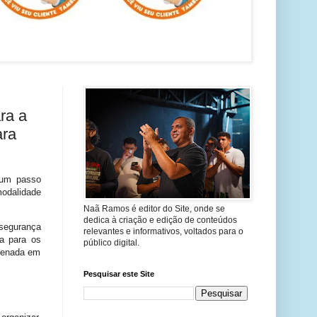
ra a
ara
um passo
modalidade
Naã Ramos é editor do Site, onde se
dedica à criação e edição de conteúdos
 segurança
relevantes e informativos, voltados para o
da para os
público digital.
rdenada em
Pesquisar este Site