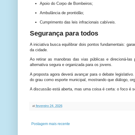
Apoio do Corpo de Bombeiros;
Ambulância de prontidão;
Cumprimento das leis infracionais cabíveis.
Segurança para todos
A iniciativa busca equilibrar dois pontos fundamentais: gara
da cidade.
Ao retirar as manobras das vias públicas e direcioná-las
alternativa segura e organizada para os jovens.
A proposta agora deverá avançar para o debate legislativo
do grau como esporte municipal, mostrando que diálogo, or
A discussão está aberta, mas uma coisa é certa: o foco é se
at
fevereiro 24, 2026
Postagem mais recente