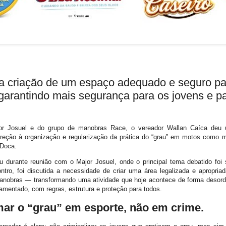
a criação de um espaço adequado e seguro pa
 garantindo mais segurança para os jovens e p
or Josuel e do grupo de manobras Race, o vereador
Wallan Caíca
deu 
ireção à organização e regularização da prática do “grau” em motos como 
 Doca.
giu durante reunião com o Major Josuel, onde o principal tema debatido foi
ntro, foi discutida a necessidade de criar uma área legalizada e apropria
manobras — transformando uma atividade que hoje acontece de forma deso
amentado, com regras, estrutura e proteção para todos.
ar o “grau” em esporte, não em crime.