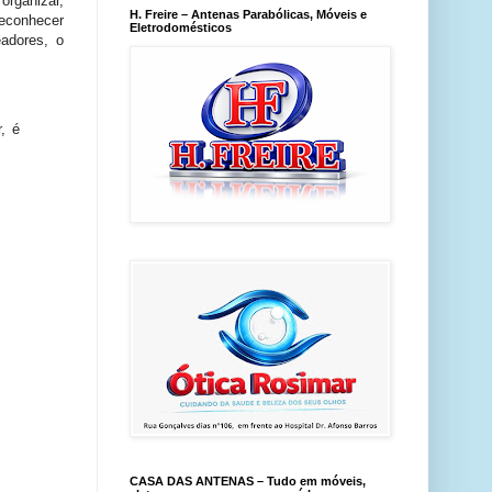
organizar,
H. Freire – Antenas Parabólicas, Móveis e
reconhecer
Eletrodomésticos
eadores, o
, é
CASA DAS ANTENAS – Tudo em móveis,