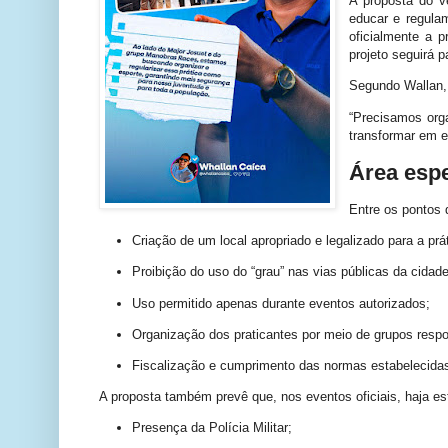
A proposta do ve
educar e regula
oficialmente a 
projeto seguirá 
Segundo Wallan,
“Precisamos orga
transformar em e
Área espe
Entre os pontos 
Criação de um local apropriado e legalizado para a pr
Proibição do uso do “grau” nas vias públicas da cidade
Uso permitido apenas durante eventos autorizados;
Organização dos praticantes por meio de grupos resp
Fiscalização e cumprimento das normas estabelecida
A proposta também prevê que, nos eventos oficiais, haja es
Presença da Polícia Militar;