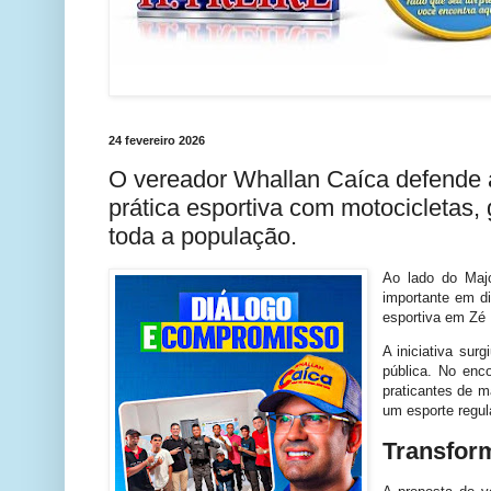
24 fevereiro 2026
O vereador Whallan Caíca defende 
prática esportiva com motocicletas,
toda a população.
Ao lado do Maj
importante em d
esportiva em Zé
A iniciativa sur
pública. No enco
praticantes de 
um esporte regul
Transform