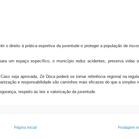
ntir o direito à prática esportiva da juventude e proteger a população de risc
 para um espaço específico, o município reduz acidentes, preserva vidas 
. Caso seja aprovada, Zé Doca poderá se tornar referência regional na regu
ganização e responsabilidade são caminhos mais eficazes do que a simples r
gurança, respeito às leis e valorização da juventude.
Página inicial
Postagem ma