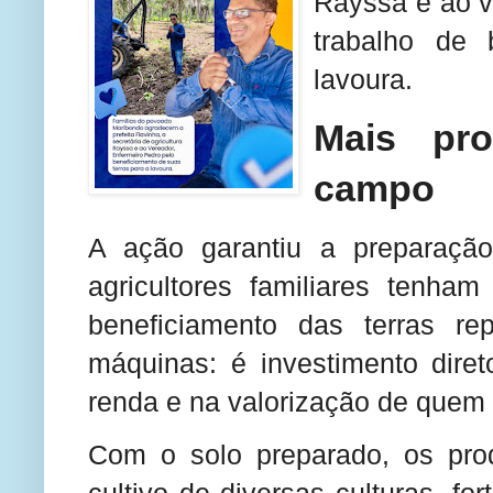
Rayssa e ao 
trabalho de 
lavoura.
Mais pro
campo
A ação garantiu a preparação
agricultores familiares tenha
beneficiamento das terras r
máquinas: é investimento dire
renda e na valorização de quem v
Com o solo preparado, os prod