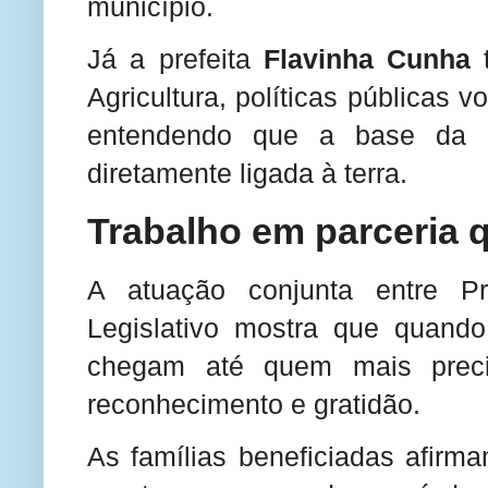
município.
Já a prefeita
Flavinha Cunha
t
Agricultura, políticas públicas v
entendendo que a base da 
diretamente ligada à terra.
Trabalho em parceria 
A atuação conjunta entre Pre
Legislativo mostra que quand
chegam até quem mais preci
reconhecimento e gratidão.
As famílias beneficiadas afir