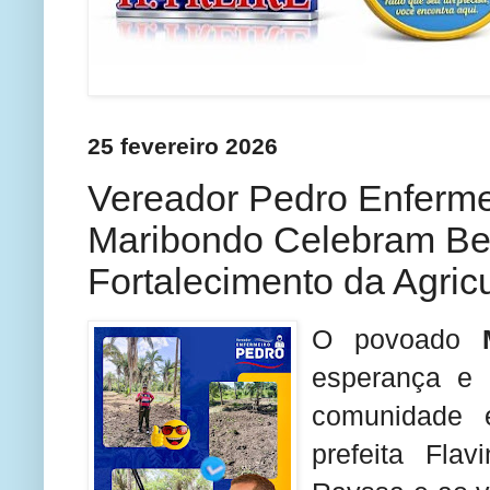
25 fevereiro 2026
Vereador Pedro Enferme
Maribondo Celebram Ben
Fortalecimento da Agricu
O povoado
esperança e 
comunidade e
prefeita
Flav