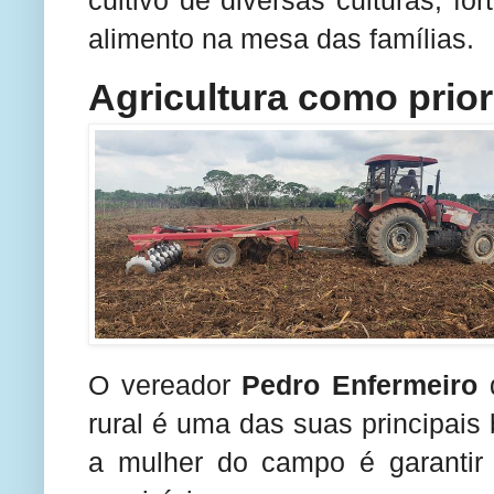
cultivo de diversas culturas, f
alimento na mesa das famílias.
Agricultura como prio
O vereador
Pedro Enfermeiro
d
rural é uma das suas principai
a mulher do campo é garantir 