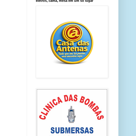
eletros, cama, mesa em um só lugar