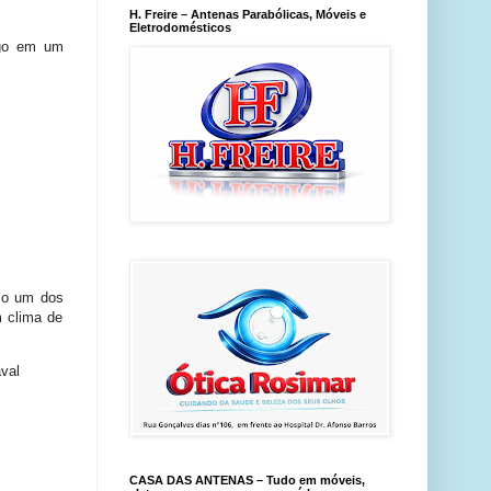
H. Freire – Antenas Parabólicas, Móveis e
Eletrodomésticos
ngo em um
mo um dos
m clima de
val
CASA DAS ANTENAS – Tudo em móveis,