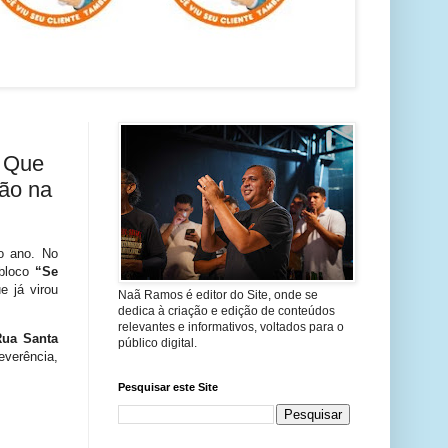
 Que
ção na
o ano. No
 bloco
“Se
e já virou
Naã Ramos é editor do Site, onde se
dedica à criação e edição de conteúdos
relevantes e informativos, voltados para o
Rua Santa
público digital.
everência,
Pesquisar este Site