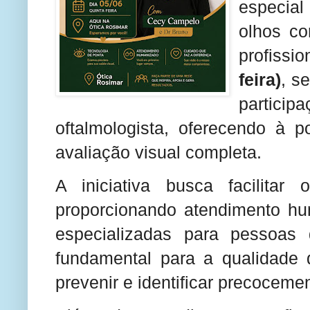
especia
olhos co
profissi
feira)
, s
partici
oftalmologista, oferecendo à 
avaliação visual completa.
A iniciativa busca facilita
proporcionando atendimento hu
especializadas para pessoas
fundamental para a qualidade 
prevenir e identificar precoceme