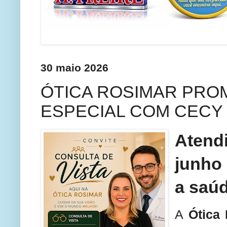
30 maio 2026
ÓTICA ROSIMAR PRO
ESPECIAL COM CECY
Atend
junho
a saúd
A
Ótica