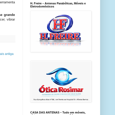
ferramenta
H. Freire – Antenas Parabólicas, Móveis e
Eletrodomésticos
se grande
er, vibrar
is antiga
CASA DAS ANTENAS – Tudo em móveis,