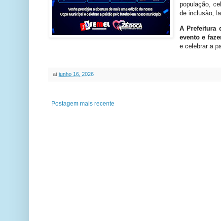
população, ce
de inclusão, l
A Prefeitura
evento e faze
e celebrar a p
at
junho 16, 2026
Postagem mais recente