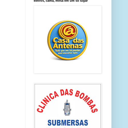
eletros, cama, mesa em um só lugar