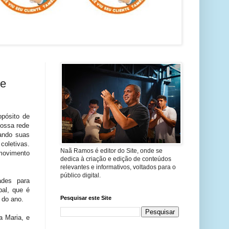
re
opósito de
nossa rede
rando suas
 coletivas.
Naã Ramos é editor do Site, onde se
 movimento
dedica à criação e edição de conteúdos
relevantes e informativos, voltados para o
público digital.
ades para
pal, que é
Pesquisar este Site
 do ano.
a Maria, e