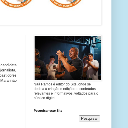
 candidata
rnalista,
bastidores
o Maranhão
Naã Ramos é editor do Site, onde se
dedica à criação e edição de conteúdos
relevantes e informativos, voltados para o
público digital.
Pesquisar este Site