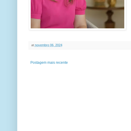
at
novembro 06, 2024
Postagem mais recente