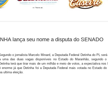
NHA lança seu nome a disputa do SENADO
Segundo o jornalista Marcelo Minard, a Deputada Federal Detinha do PL será
a uma das duas vagas disponíveis no Estado do Maranhão, segundo o jo
Detinha terá que tirar mais de um milhão e meio de votos, a expectativa nos 
é enorme já que Detinha foi a Deputada Federal mais votada no Estado d
na ultima eleição.