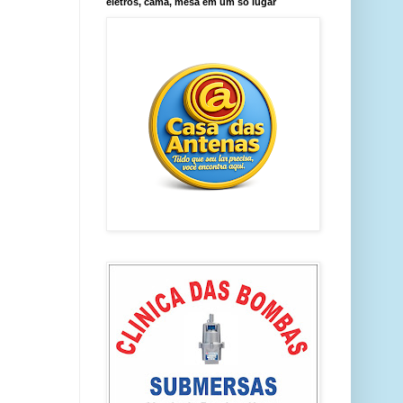
eletros, cama, mesa em um só lugar