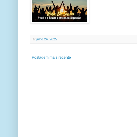
at
julho 24, 2025
Postagem mais recente