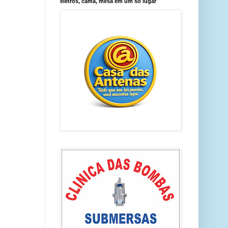
eletros, cama, mesa em um só lugar