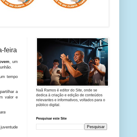
-feira
Jovem
, um
munhão.
 um tempo
Naã Ramos é editor do Site, onde se
artilhar a
dedica à criação e edição de conteúdos
m valor e
relevantes e informativos, voltados para o
público digital.
ara
Pesquisar este Site
 juventude